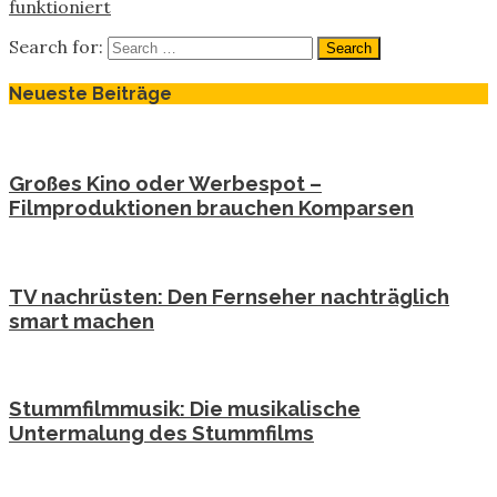
funktioniert
Search for:
Neueste Beiträge
Großes Kino oder Werbespot –
Filmproduktionen brauchen Komparsen
TV nachrüsten: Den Fernseher nachträglich
smart machen
Stummfilmmusik: Die musikalische
Untermalung des Stummfilms