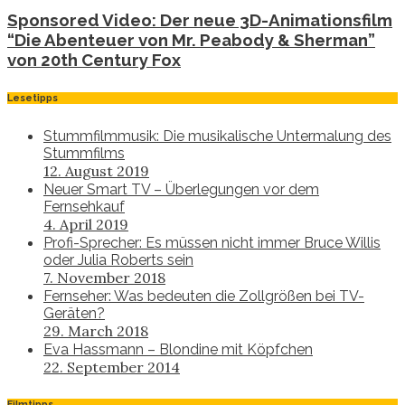
Sponsored Video: Der neue 3D-Animationsfilm
“Die Abenteuer von Mr. Peabody & Sherman”
von 20th Century Fox
Lesetipps
Stummfilmmusik: Die musikalische Untermalung des
Stummfilms
12. August 2019
Neuer Smart TV – Überlegungen vor dem
Fernsehkauf
4. April 2019
Profi-Sprecher: Es müssen nicht immer Bruce Willis
oder Julia Roberts sein
7. November 2018
Fernseher: Was bedeuten die Zollgrößen bei TV-
Geräten?
29. March 2018
Eva Hassmann – Blondine mit Köpfchen
22. September 2014
Filmtipps