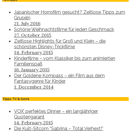
Japanischer Horrofilm gesucht? Zeitlose Tipps zum
Gruseln
21. July 2016
Schöne Weihnachtsfilme für jeden Geschmack
27. October 2015
Zeitlose Highlights für Groß und Klein – die
schönsten Disney-Trickfilme
14. February 2015
Kinderfilme – vom Klassiker bis zum animierten
Familienspaß
16. January 2015
Der Goldene Kompass – ein Film aus dem
Fantasygenre für Kinder
1. December 2014
Tipps TV & Serie
VOX’ perfektes Dinner – ein langjähriger
Quotengarant
14. February 2015
Die Kult-Sitcom “Sabrina – Total Verhext!”