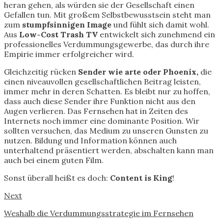
heran gehen, als würden sie der Gesellschaft einen
Gefallen tun. Mit großem Selbstbewusstsein steht man
zum
stumpfsinnigen Image
und fühlt sich damit wohl.
Aus
Low-Cost Trash TV
entwickelt sich zunehmend ein
professionelles Verdummungsgewerbe, das durch ihre
Empirie immer erfolgreicher wird.
Gleichzeitig rücken
Sender wie arte oder Phoenix,
die
einen niveauvollen gesellschaftlichen Beitrag leisten,
immer mehr in deren Schatten. Es bleibt nur zu hoffen,
dass auch diese Sender ihre Funktion nicht aus den
Augen verlieren. Das Fernsehen hat in Zeiten des
Internets noch immer eine dominante Position. Wir
sollten versuchen, das Medium zu unseren Gunsten zu
nutzen. Bildung und Information können auch
unterhaltend präsentiert werden, abschalten kann man
auch bei einem guten Film.
Sonst überall heißt es doch:
Content is King
!
Next
Weshalb die Verdummungsstrategie im Fernsehen