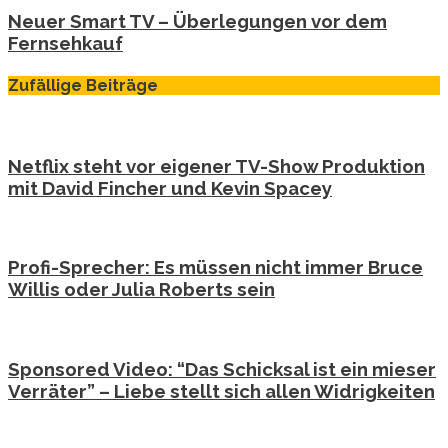
Neuer Smart TV – Überlegungen vor dem
Fernsehkauf
Zufällige Beiträge
Netflix steht vor eigener TV-Show Produktion
mit David Fincher und Kevin Spacey
Profi-Sprecher: Es müssen nicht immer Bruce
Willis oder Julia Roberts sein
Sponsored Video: “Das Schicksal ist ein mieser
Verräter” – Liebe stellt sich allen Widrigkeiten