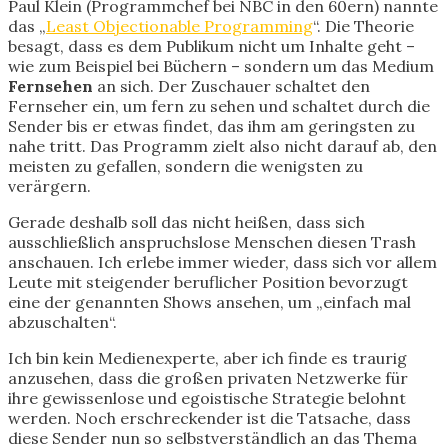
Paul Klein (Programmchef bei NBC in den 60ern) nannte
das „
Least Objectionable Programming
“. Die Theorie
besagt, dass es dem Publikum nicht um Inhalte geht –
wie zum Beispiel bei Büchern – sondern um das Medium
Fernsehen
an sich. Der Zuschauer schaltet den
Fernseher ein, um fern zu sehen und schaltet durch die
Sender bis er etwas findet, das ihm am geringsten zu
nahe tritt. Das Programm zielt also nicht darauf ab, den
meisten zu gefallen, sondern die wenigsten zu
verärgern.
Gerade deshalb soll das nicht heißen, dass sich
ausschließlich anspruchslose Menschen diesen Trash
anschauen. Ich erlebe immer wieder, dass sich vor allem
Leute mit steigender beruflicher Position bevorzugt
eine der genannten Shows ansehen, um „einfach mal
abzuschalten“.
Ich bin kein Medienexperte, aber ich finde es traurig
anzusehen, dass die großen privaten Netzwerke für
ihre gewissenlose und egoistische Strategie belohnt
werden. Noch erschreckender ist die Tatsache, dass
diese Sender nun so selbstverständlich an das Thema