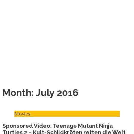
Month:
July 2016
Movies
Sponsored Video: Teenage Mutant Ninja
Turtles 2 – Kult-Schildkröten retten die Welt