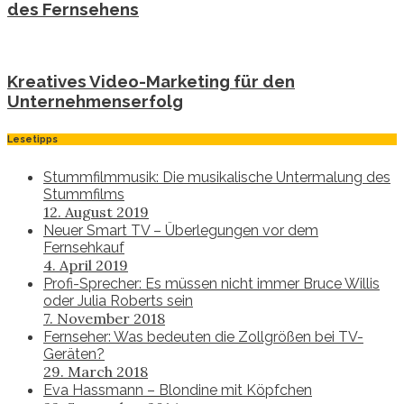
des Fernsehens
Kreatives Video-Marketing für den
Unternehmenserfolg
Lesetipps
Stummfilmmusik: Die musikalische Untermalung des
Stummfilms
12. August 2019
Neuer Smart TV – Überlegungen vor dem
Fernsehkauf
4. April 2019
Profi-Sprecher: Es müssen nicht immer Bruce Willis
oder Julia Roberts sein
7. November 2018
Fernseher: Was bedeuten die Zollgrößen bei TV-
Geräten?
29. March 2018
Eva Hassmann – Blondine mit Köpfchen