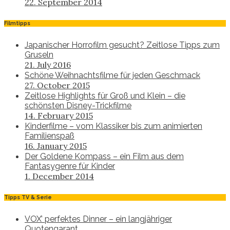
22. September 2014
Filmtipps
Japanischer Horrofilm gesucht? Zeitlose Tipps zum
Gruseln
21. July 2016
Schöne Weihnachtsfilme für jeden Geschmack
27. October 2015
Zeitlose Highlights für Groß und Klein – die
schönsten Disney-Trickfilme
14. February 2015
Kinderfilme – vom Klassiker bis zum animierten
Familienspaß
16. January 2015
Der Goldene Kompass – ein Film aus dem
Fantasygenre für Kinder
1. December 2014
Tipps TV & Serie
VOX’ perfektes Dinner – ein langjähriger
Quotengarant