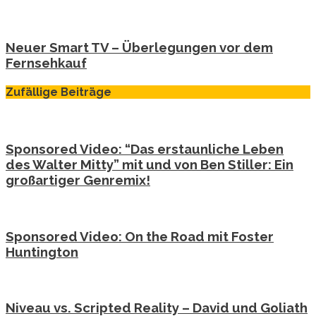
Neuer Smart TV – Überlegungen vor dem
Fernsehkauf
Zufällige Beiträge
Sponsored Video: “Das erstaunliche Leben
des Walter Mitty” mit und von Ben Stiller: Ein
großartiger Genremix!
Sponsored Video: On the Road mit Foster
Huntington
Niveau vs. Scripted Reality – David und Goliath