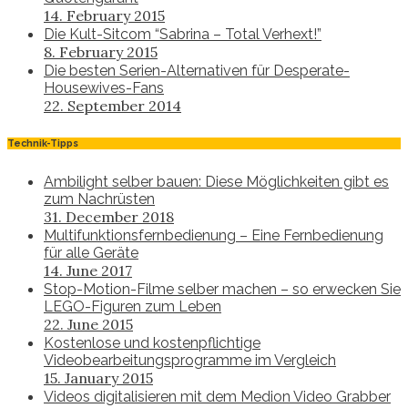
14. February 2015
Die Kult-Sitcom “Sabrina – Total Verhext!”
8. February 2015
Die besten Serien-Alternativen für Desperate-
Housewives-Fans
22. September 2014
Technik-Tipps
Ambilight selber bauen: Diese Möglichkeiten gibt es
zum Nachrüsten
31. December 2018
Multifunktionsfernbedienung – Eine Fernbedienung
für alle Geräte
14. June 2017
Stop-Motion-Filme selber machen – so erwecken Sie
LEGO-Figuren zum Leben
22. June 2015
Kostenlose und kostenpflichtige
Videobearbeitungsprogramme im Vergleich
15. January 2015
Videos digitalisieren mit dem Medion Video Grabber