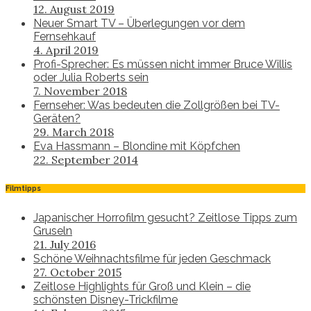
12. August 2019
Neuer Smart TV – Überlegungen vor dem
Fernsehkauf
4. April 2019
Profi-Sprecher: Es müssen nicht immer Bruce Willis
oder Julia Roberts sein
7. November 2018
Fernseher: Was bedeuten die Zollgrößen bei TV-
Geräten?
29. March 2018
Eva Hassmann – Blondine mit Köpfchen
22. September 2014
Filmtipps
Japanischer Horrofilm gesucht? Zeitlose Tipps zum
Gruseln
21. July 2016
Schöne Weihnachtsfilme für jeden Geschmack
27. October 2015
Zeitlose Highlights für Groß und Klein – die
schönsten Disney-Trickfilme