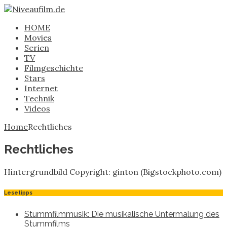
HOME
Movies
Serien
TV
Filmgeschichte
Stars
Internet
Technik
Videos
Home
Rechtliches
Rechtliches
Hintergrundbild Copyright: ginton (Bigstockphoto.com)
Lesetipps
Stummfilmmusik: Die musikalische Untermalung des
Stummfilms