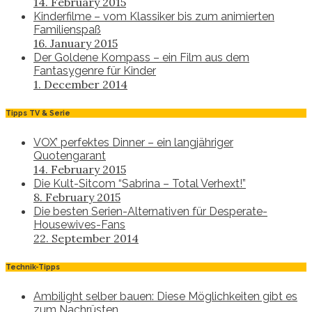
14. February 2015
Kinderfilme – vom Klassiker bis zum animierten
Familienspaß
16. January 2015
Der Goldene Kompass – ein Film aus dem
Fantasygenre für Kinder
1. December 2014
Tipps TV & Serie
VOX’ perfektes Dinner – ein langjähriger
Quotengarant
14. February 2015
Die Kult-Sitcom “Sabrina – Total Verhext!”
8. February 2015
Die besten Serien-Alternativen für Desperate-
Housewives-Fans
22. September 2014
Technik-Tipps
Ambilight selber bauen: Diese Möglichkeiten gibt es
zum Nachrüsten