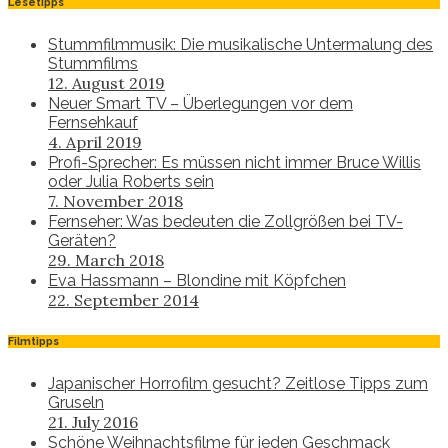
Lesetipps
Stummfilmmusik: Die musikalische Untermalung des
Stummfilms
12. August 2019
Neuer Smart TV – Überlegungen vor dem
Fernsehkauf
4. April 2019
Profi-Sprecher: Es müssen nicht immer Bruce Willis
oder Julia Roberts sein
7. November 2018
Fernseher: Was bedeuten die Zollgrößen bei TV-
Geräten?
29. March 2018
Eva Hassmann – Blondine mit Köpfchen
22. September 2014
Filmtipps
Japanischer Horrofilm gesucht? Zeitlose Tipps zum
Gruseln
21. July 2016
Schöne Weihnachtsfilme für jeden Geschmack