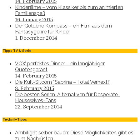
14. February 2015
Kinderfilme – vom Klassiker bis zum animierten
Familienspaß
16. January 2015
Der Goldene Kompass – ein Film aus dem
Fantasygenre für Kinder
1. December 2014
Tipps TV & Serie
VOX’ perfektes Dinner – ein langjähriger
Quotengarant
14. February 2015
Die Kult-Sitcom “Sabrina – Total Verhext!”
8. February 2015
Die besten Serien-Alternativen für Desperate-
Housewives-Fans
22. September 2014
Technik-Tipps
Ambilight selber bauen: Diese Möglichkeiten gibt es
zum Nachrüsten