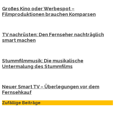
Großes Kino oder Werbespot –
Filmproduktionen brauchen Komparsen
TV nachrüsten: Den Fernseher nachträglich
smart machen
Stummfilmmusik: Die musikalische
Untermalung des Stummfilms
Neuer Smart TV – Überlegungen vor dem
Fernsehkauf
Zufällige Beiträge