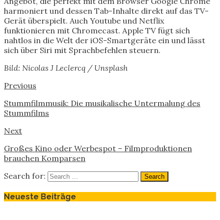
Angebot, die perfekt mit dem Browser Google Chrome
harmoniert und dessen Tab-Inhalte direkt auf das TV-
Gerät überspielt. Auch Youtube und Netflix
funktionieren mit Chromecast. Apple TV fügt sich
nahtlos in die Welt der iOS-Smartgeräte ein und lässt
sich über Siri mit Sprachbefehlen steuern.
Bild: Nicolas J Leclercq / Unsplash
Previous
Stummfilmmusik: Die musikalische Untermalung des
Stummfilms
Next
Großes Kino oder Werbespot – Filmproduktionen
brauchen Komparsen
Search for:
Neueste Beiträge