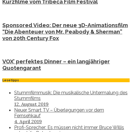
Kurzfilme vom Tribeca Film Festival
Sponsored Video: Der neue 3D-Animationsfilm
“Die Abenteuer von Mr. Peabody & Sherman”
von 20th Century Fox
VOX’ perfektes Dinner – ein langjähriger
Quotengarant
Lesetipps
Stummfilmmusik: Die musikalische Untermalung des
Stummfilms
12. August 2019
Neuer Smart TV – Überlegungen vor dem
Fernsehkauf
4. April 2019
Profi-Sprecher: Es müssen nicht immer Bruce Willis