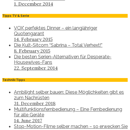
1. December 2014
Tipps TV & Serie
VOX’ perfektes Dinner – ein langjähriger
Quotengarant
14. February 2015
Die Kult-Sitcom “Sabrina – Total Verhext!”
8. February 2015
Die besten Serien-Alternativen für Desperate-
Housewives-Fans
22. September 2014
Technik-Tipps
Ambilight selber bauen: Diese Möglichkeiten gibt es
zum Nachrüsten
31. December 2018
Multifunktionsfernbedienung – Eine Fernbedienung
für alle Geräte
14. June 2017
Stop-Motion-Filme selber machen – so erwecken Sie