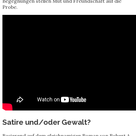
Begegnungen stellen Mut und Freundschaft auf die
Probe.
Satire und/oder Gewalt?
Basierend auf dem gleichnamigen Roman von Robert A.