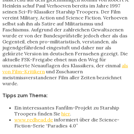
Heinlein schuf Paul Verhoeven bereits im Jahre 1997
seinen Sci-Fi-Klassiker Starship Troopers. Der Film
vereint Military, Action und Science Fiction. Verhoeven
selbst sah ihn als Satire auf Militarismus und
Faschismus. Aufgrund der zahlreichen Gewaltszenen
wurde er von der Bundesprüfstelle jedoch eher als das
Gegenteil, eben pro-militaristisch, verstanden, als
jugendgefährdend eingestuft und daher nur als
gekürzte Version im deutschen Fernsehen gezeigt. Die
aktuelle FSK-Freigabe ebnet nun den Weg für
unzensierte Neuauflagen des Klassikers, der einmal
als
von Film-Kritikern
und Zuschauern
meistmissverstandener Film aller Zeiten bezeichnet
wurde.
Tipps zum Thema:
Ein interessantes Fanfilm-Projekt zu Starship
Troopers finden Sie
hier
.
www.redhead.de
informiert über die Science-
Fiction-Serie “Paradies 4.0”