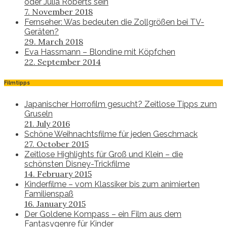
oder Julia Roberts sein
7. November 2018
Fernseher: Was bedeuten die Zollgrößen bei TV-
Geräten?
29. March 2018
Eva Hassmann – Blondine mit Köpfchen
22. September 2014
Filmtipps
Japanischer Horrofilm gesucht? Zeitlose Tipps zum
Gruseln
21. July 2016
Schöne Weihnachtsfilme für jeden Geschmack
27. October 2015
Zeitlose Highlights für Groß und Klein – die
schönsten Disney-Trickfilme
14. February 2015
Kinderfilme – vom Klassiker bis zum animierten
Familienspaß
16. January 2015
Der Goldene Kompass – ein Film aus dem
Fantasygenre für Kinder