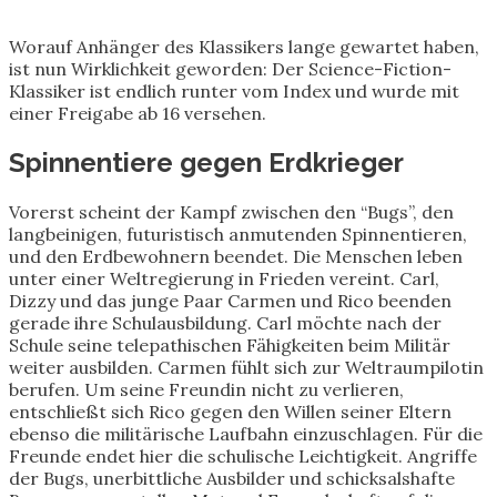
Worauf Anhänger des Klassikers lange gewartet haben,
ist nun Wirklichkeit geworden: Der Science-Fiction-
Klassiker ist endlich runter vom Index und wurde mit
einer Freigabe ab 16 versehen.
Spinnentiere gegen Erdkrieger
Vorerst scheint der Kampf zwischen den “Bugs”, den
langbeinigen, futuristisch anmutenden Spinnentieren,
und den Erdbewohnern beendet. Die Menschen leben
unter einer Weltregierung in Frieden vereint. Carl,
Dizzy und das junge Paar Carmen und Rico beenden
gerade ihre Schulausbildung. Carl möchte nach der
Schule seine telepathischen Fähigkeiten beim Militär
weiter ausbilden. Carmen fühlt sich zur Weltraumpilotin
berufen. Um seine Freundin nicht zu verlieren,
entschließt sich Rico gegen den Willen seiner Eltern
ebenso die militärische Laufbahn einzuschlagen. Für die
Freunde endet hier die schulische Leichtigkeit. Angriffe
der Bugs, unerbittliche Ausbilder und schicksalshafte