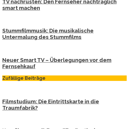
TV nachrüsten: Den Fernseher nachträglich
smart machen
Stummfilmmusik: Die musikalische
Untermalung des Stummfilms
Neuer Smart TV – Überlegungen vor dem
Fernsehkauf
Zufällige Beiträge
Filmstudium: Die Eintrittskarte in die
Traumfabrik?