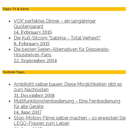
Tipps TV & Serie
VOX’ perfektes Dinner – ein langjähriger
Quotengarant
14. February 2015
Die Kult-Sitcom “Sabrina – Total Verhext!”
8. February 2015
Die besten Serien-Alternativen für Desperate-
Housewives-Fans
22. September 2014
Technik-Tipps
Ambilight selber bauen: Diese Möglichkeiten gibt es
zum Nachrüsten
31. December 2018
Multifunktionsfernbedienung – Eine Fernbedienung
für alle Geräte
14. June 2017
Stop-Motion-Filme selber machen – so erwecken Sie
LEGO-Figuren zum Leben