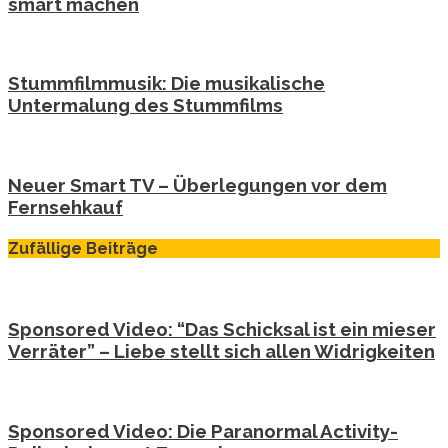
smart machen
Stummfilmmusik: Die musikalische
Untermalung des Stummfilms
Neuer Smart TV – Überlegungen vor dem
Fernsehkauf
Zufällige Beiträge
Sponsored Video: “Das Schicksal ist ein mieser
Verräter” – Liebe stellt sich allen Widrigkeiten
Sponsored Video: Die Paranormal Activity-