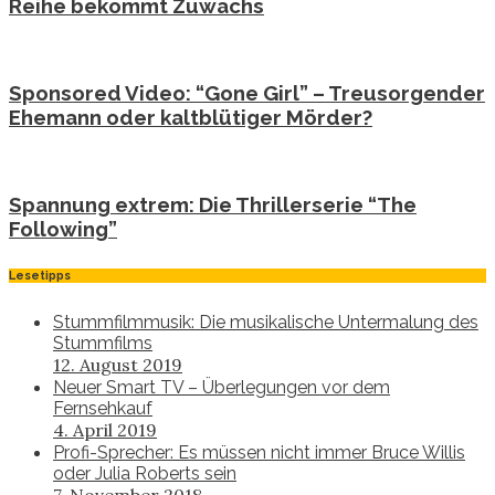
Reihe bekommt Zuwachs
Sponsored Video: “Gone Girl” – Treusorgender
Ehemann oder kaltblütiger Mörder?
Spannung extrem: Die Thrillerserie “The
Following”
Lesetipps
Stummfilmmusik: Die musikalische Untermalung des
Stummfilms
12. August 2019
Neuer Smart TV – Überlegungen vor dem
Fernsehkauf
4. April 2019
Profi-Sprecher: Es müssen nicht immer Bruce Willis
oder Julia Roberts sein