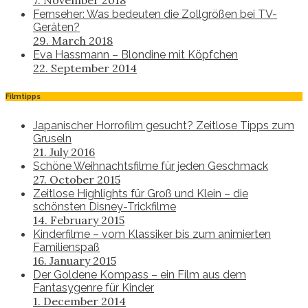
7. November 2018
Fernseher: Was bedeuten die Zollgrößen bei TV-
Geräten?
29. March 2018
Eva Hassmann – Blondine mit Köpfchen
22. September 2014
Filmtipps
Japanischer Horrofilm gesucht? Zeitlose Tipps zum
Gruseln
21. July 2016
Schöne Weihnachtsfilme für jeden Geschmack
27. October 2015
Zeitlose Highlights für Groß und Klein – die
schönsten Disney-Trickfilme
14. February 2015
Kinderfilme – vom Klassiker bis zum animierten
Familienspaß
16. January 2015
Der Goldene Kompass – ein Film aus dem
Fantasygenre für Kinder
1. December 2014