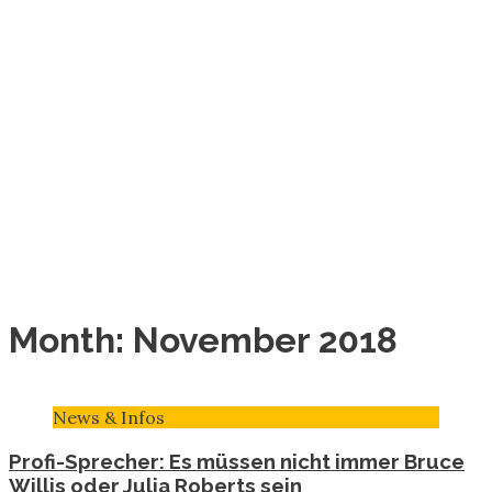
Month:
November 2018
News & Infos
Profi-Sprecher: Es müssen nicht immer Bruce
Willis oder Julia Roberts sein