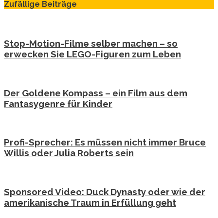
Zufällige Beiträge
Stop-Motion-Filme selber machen – so
erwecken Sie LEGO-Figuren zum Leben
Der Goldene Kompass – ein Film aus dem
Fantasygenre für Kinder
Profi-Sprecher: Es müssen nicht immer Bruce
Willis oder Julia Roberts sein
Sponsored Video: Duck Dynasty oder wie der
amerikanische Traum in Erfüllung geht