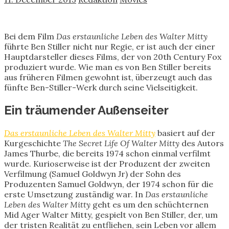
Bei dem Film
Das erstaunliche Leben des Walter Mitty
führte Ben Stiller nicht nur Regie, er ist auch der einer
Hauptdarsteller dieses Films, der von 20th Century Fox
produziert wurde. Wie man es von Ben Stiller bereits
aus früheren Filmen gewohnt ist, überzeugt auch das
fünfte Ben-Stiller-Werk durch seine Vielseitigkeit.
Ein träumender Außenseiter
Das erstaunliche Leben des Walter Mitty
basiert auf der
Kurgeschichte
The Secret Life Of Walter Mitty
des Autors
James Thurbe, die bereits 1974 schon einmal verfilmt
wurde.
Kurioserweise ist der Produzent der zweiten
Verfilmung (Samuel Goldwyn Jr) der Sohn des
Produzenten Samuel Goldwyn, der 1974 schon für die
erste Umsetzung zuständig war. In
Das erstaunliche
Leben des Walter Mitty
geht es um den schüchternen
Mid Ager Walter Mitty, gespielt von Ben Stiller, der, um
der tristen Realität zu entfliehen, sein Leben vor allem