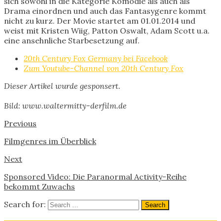
sich sowohl in die Kategorie Komödie als auch als
Drama einordnen und auch das Fantasygenre kommt
nicht zu kurz. Der Movie startet am 01.01.2014 und
weist mit Kristen Wiig, Patton Oswalt, Adam Scott u.a.
eine ansehnliche Starbesetzung auf.
20th Century Fox Germany bei Facebook
Zum Youtube-Channel von 20th Century Fox
Dieser Artikel wurde gesponsert.
Bild: www.waltermitty-derfilm.de
Previous
Filmgenres im Überblick
Next
Sponsored Video: Die Paranormal Activity-Reihe
bekommt Zuwachs
Search for: