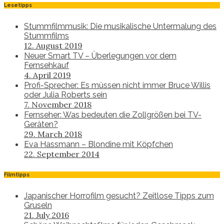
Lesetipps
Stummfilmmusik: Die musikalische Untermalung des
Stummfilms
12. August 2019
Neuer Smart TV – Überlegungen vor dem
Fernsehkauf
4. April 2019
Profi-Sprecher: Es müssen nicht immer Bruce Willis
oder Julia Roberts sein
7. November 2018
Fernseher: Was bedeuten die Zollgrößen bei TV-
Geräten?
29. March 2018
Eva Hassmann – Blondine mit Köpfchen
22. September 2014
Filmtipps
Japanischer Horrofilm gesucht? Zeitlose Tipps zum
Gruseln
21. July 2016