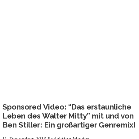
Sponsored Video: “Das erstaunliche
Leben des Walter Mitty” mit und von
Ben Stiller: Ein großartiger Genremix!
11. December 2013
Redaktion
Movies