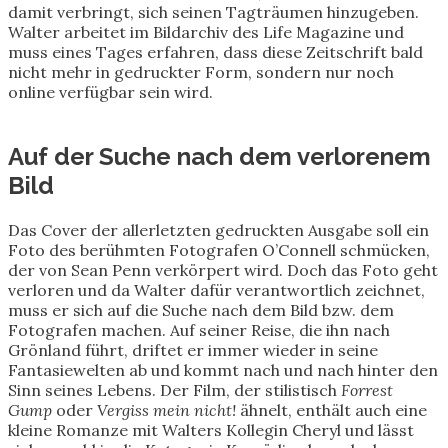
damit verbringt, sich seinen Tagträumen hinzugeben.
Walter arbeitet im Bildarchiv des Life Magazine und
muss eines Tages erfahren, dass diese Zeitschrift bald
nicht mehr in gedruckter Form, sondern nur noch
online verfügbar sein wird.
Auf der Suche nach dem verlorenem
Bild
Das Cover der allerletzten gedruckten Ausgabe soll ein
Foto des berühmten Fotografen O’Connell schmücken,
der von Sean Penn verkörpert wird. Doch das Foto geht
verloren und da Walter dafür verantwortlich zeichnet,
muss er sich auf die Suche nach dem Bild bzw. dem
Fotografen machen. Auf seiner Reise, die ihn nach
Grönland führt, driftet er immer wieder in seine
Fantasiewelten ab und kommt nach und nach hinter den
Sinn seines Lebens. Der Film, der stilistisch
Forrest
Gump
oder
Vergiss mein nicht!
ähnelt, enthält auch eine
kleine Romanze mit Walters Kollegin Cheryl und lässt