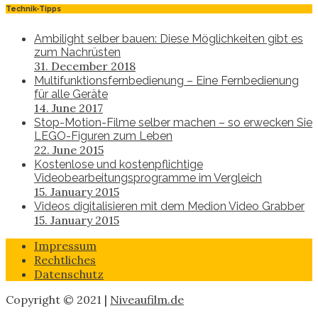
Technik-Tipps
Ambilight selber bauen: Diese Möglichkeiten gibt es
zum Nachrüsten
31. December 2018
Multifunktionsfernbedienung – Eine Fernbedienung
für alle Geräte
14. June 2017
Stop-Motion-Filme selber machen – so erwecken Sie
LEGO-Figuren zum Leben
22. June 2015
Kostenlose und kostenpflichtige
Videobearbeitungsprogramme im Vergleich
15. January 2015
Videos digitalisieren mit dem Medion Video Grabber
15. January 2015
Impressum
Rechtliches
Datenschutz
Copyright © 2021 |
Niveaufilm.de