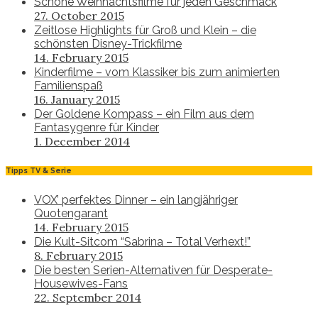
Schöne Weihnachtsfilme für jeden Geschmack
27. October 2015
Zeitlose Highlights für Groß und Klein – die
schönsten Disney-Trickfilme
14. February 2015
Kinderfilme – vom Klassiker bis zum animierten
Familienspaß
16. January 2015
Der Goldene Kompass – ein Film aus dem
Fantasygenre für Kinder
1. December 2014
Tipps TV & Serie
VOX’ perfektes Dinner – ein langjähriger
Quotengarant
14. February 2015
Die Kult-Sitcom “Sabrina – Total Verhext!”
8. February 2015
Die besten Serien-Alternativen für Desperate-
Housewives-Fans
22. September 2014