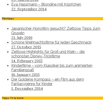
Eva Hassmann – Blondine mit Köpfchen
22. September 2014
Filmtipps
Japanischer Horrofilm gesucht? Zeitlose Tipps zum
Gruseln
21. July 2016
Schöne Weihnachtsfilme für jeden Geschmack
27. October 2015
Zeitlose Highlights für Groß und Klein – die
schönsten Disney-Trickfilme
14. February 2015
Kinderfilme – vom Klassiker bis zum animierten
Familienspaß
16. January 2015
Der Goldene Kompass – ein Film aus dem
Fantasygenre für Kinder
1. December 2014
Tipps TV & Serie