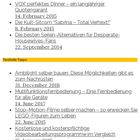
VOX’ perfektes Dinner – ein langjähriger
Quotengarant
14. February 2015
Die Kult-Sitcom “Sabrina – Total Verhext!”
8. February 2015
Die besten Serien-Alternativen für Desperate-
Housewives-Fans
22. September 2014
Technik-Tipps
Ambilight selber bauen: Diese Möglichkeiten gibt es
zum Nachrüsten
31. December 2018
Multifunktionsfernbedienung – Eine Fernbedienung
für alle Geräte
14. June 2017
Stop-Motion-Filme selber machen – so erwecken Sie
LEGO-Figuren zum Leben
22. June 2015
Kostenlose und kostenpflichtige
Videobearbeitungsprogramme im Vergleich