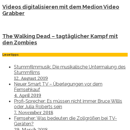
Videos digitalisieren mit dem Medion Video
Grabber
The Walking Dead – tagtäglicher Kampf mit
den Zombies
Lesetipps
Stummfilmmusik: Die musikalische Untermalung des
Stummfilms
12. August 2019
Neuer Smart TV – Überlegungen vor dem
Fernsehkauf
4. April 2019
Profi-Sprecher: Es müssen nicht immer Bruce Willis
oder Julia Roberts sein
7. November 2018
Fernseher: Was bedeuten die Zollgrößen bei TV-
Geräten?
29. March 2018