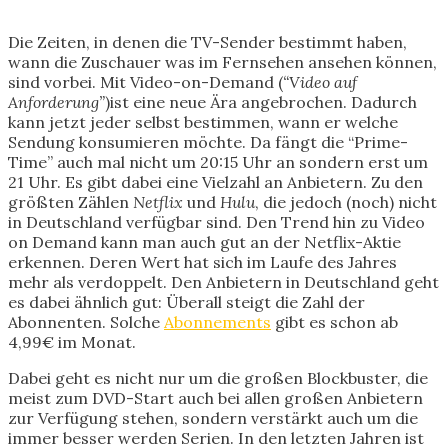
Die Zeiten, in denen die TV-Sender bestimmt haben,
wann die Zuschauer was im Fernsehen ansehen können,
sind vorbei. Mit Video-on-Demand (
“Video auf
Anforderung”
)ist eine neue Ära angebrochen. Dadurch
kann jetzt jeder selbst bestimmen, wann er welche
Sendung konsumieren möchte. Da fängt die “Prime-
Time” auch mal nicht um 20:15 Uhr an sondern erst um
21 Uhr. Es gibt dabei eine Vielzahl an Anbietern. Zu den
größten Zählen
Netflix
und
Hulu
, die jedoch (noch) nicht
in Deutschland verfügbar sind.
Den Trend hin zu Video
on Demand kann man auch gut an der Netflix-Aktie
erkennen. Deren Wert hat sich im Laufe des Jahres
mehr als verdoppelt. Den Anbietern in Deutschland geht
es dabei ähnlich gut: Überall steigt die Zahl der
Abonnenten. Solche
Abonnements
gibt es schon ab
4,99€ im Monat.
Dabei geht es nicht nur um die großen Blockbuster, die
meist zum DVD-Start auch bei allen großen Anbietern
zur Verfügung stehen, sondern verstärkt auch um die
immer besser werden Serien. In den letzten Jahren ist