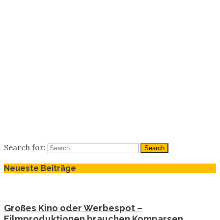
Search for:
Neueste Beiträge
Großes Kino oder Werbespot –
Filmproduktionen brauchen Komparsen