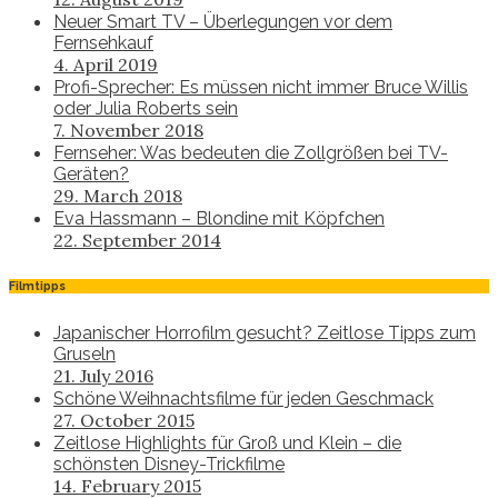
Neuer Smart TV – Überlegungen vor dem
Fernsehkauf
4. April 2019
Profi-Sprecher: Es müssen nicht immer Bruce Willis
oder Julia Roberts sein
7. November 2018
Fernseher: Was bedeuten die Zollgrößen bei TV-
Geräten?
29. March 2018
Eva Hassmann – Blondine mit Köpfchen
22. September 2014
Filmtipps
Japanischer Horrofilm gesucht? Zeitlose Tipps zum
Gruseln
21. July 2016
Schöne Weihnachtsfilme für jeden Geschmack
27. October 2015
Zeitlose Highlights für Groß und Klein – die
schönsten Disney-Trickfilme
14. February 2015