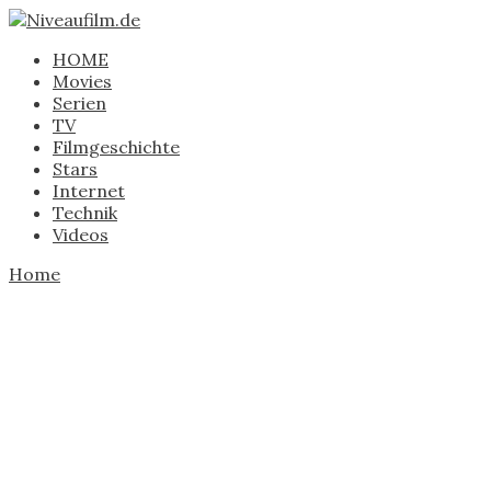
HOME
Movies
Serien
TV
Filmgeschichte
Stars
Internet
Technik
Videos
Home