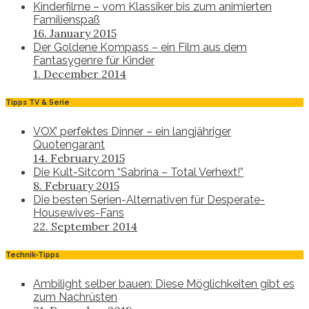
Kinderfilme – vom Klassiker bis zum animierten
Familienspaß
16. January 2015
Der Goldene Kompass – ein Film aus dem
Fantasygenre für Kinder
1. December 2014
Tipps TV & Serie
VOX’ perfektes Dinner – ein langjähriger
Quotengarant
14. February 2015
Die Kult-Sitcom “Sabrina – Total Verhext!”
8. February 2015
Die besten Serien-Alternativen für Desperate-
Housewives-Fans
22. September 2014
Technik-Tipps
Ambilight selber bauen: Diese Möglichkeiten gibt es
zum Nachrüsten