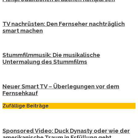
TV nachrüsten: Den Fernseher nachträglich
smart machen
Stummfilmmusik: Die musikalische
Untermalung des Stummfilms
Neuer Smart TV – Überlegungen vor dem
Fernsehkauf
Zufällige Beiträge
Sponsored Video: Duck Dynasty oder wie der
amerikanische Traum in Erfüllung geht